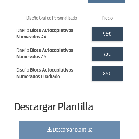
Diseño Gráfico Personalizado
Precio
Diseño
Blocs Autocopiativos
95€
Numerados
A4
Diseño
Blocs Autocopiativos
75€
Numerados
A5
Diseño
Blocs Autocopiativos
85€
Numerados
Cuadrado
Descargar Plantilla
Descargar plantilla