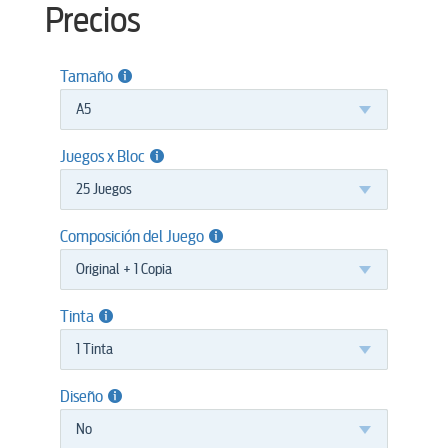
Precios
Tamaño
A5
Juegos x Bloc
25 Juegos
Composición del Juego
Original + 1 Copia
Tinta
1 Tinta
Diseño
No