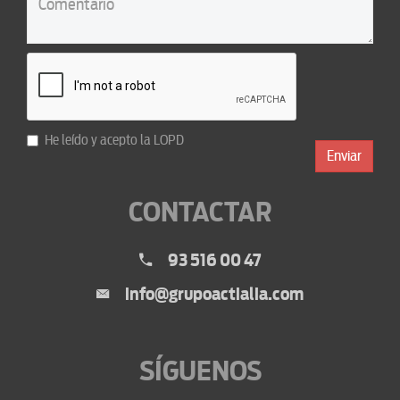
He leído y acepto la
LOPD
Enviar
CONTACTAR
93 516 00 47
info@grupoactialia.com
SÍGUENOS