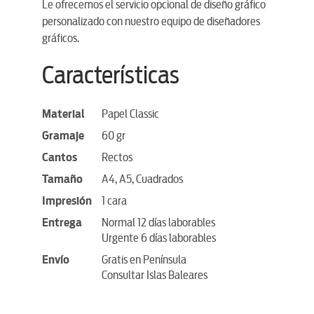
Le ofrecemos el servicio opcional de diseño gráfico
personalizado con nuestro equipo de diseñadores
gráficos.
Características
Material
Papel Classic
Gramaje
60 gr
Cantos
Rectos
Tamaño
A4, A5, Cuadrados
Impresión
1 cara
Entrega
Normal 12 días laborables
Urgente 6 días laborables
Envío
Gratis en Península
Consultar Islas Baleares