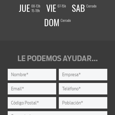
JUE
VIE
SAB
08-13h
07-15h
Cerrado
15-19h
DOM
Cerrado
LE PODEMOS AYUDAR...