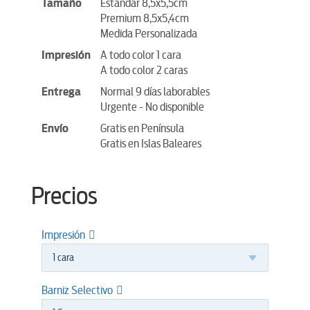
Tamaño
Estándar 8,5x5,5cm
Premium 8,5x5,4cm
Medida Personalizada
Impresión
A todo color 1 cara
A todo color 2 caras
Entrega
Normal 9 días laborables
Urgente - No disponible
Envío
Gratis en Península
Gratis en Islas Baleares
Precios
Impresión
1 cara
Barniz Selectivo