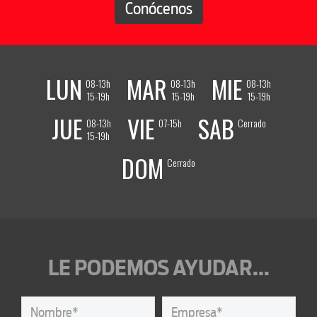
Conócenos
LUN
MAR
MIE
08-13h
08-13h
08-13h
15-19h
15-19h
15-19h
JUE
VIE
SAB
08-13h
07-15h
Cerrado
15-19h
DOM
Cerrado
LE PODEMOS AYUDAR...