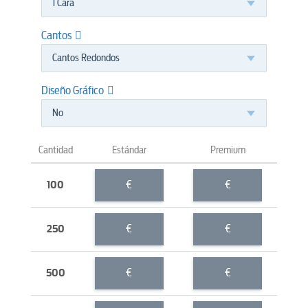
1 Cara
Cantos
Cantos Redondos
Diseño Gráfico
No
Cantidad
Estándar
Premium
€
€
100
€
€
250
€
€
500