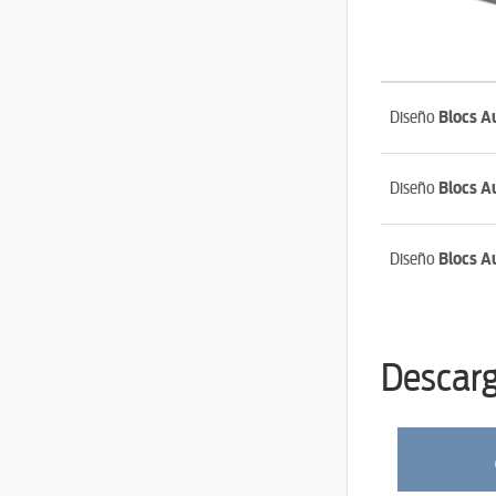
Diseño
Blocs A
Diseño
Blocs A
Diseño
Blocs A
Descarg