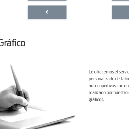
€
Gráfico
Le ofrecemos el servic
personalizado de talon
autocopiativos con un 
realizado por nuestro
gráficos.