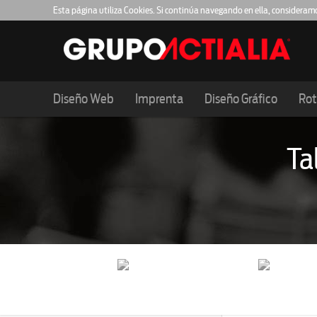
Esta página utiliza Cookies. Si continúa navegando en ella, consideram
Diseño Web
Imprenta
Diseño Gráfico
Rot
Ta