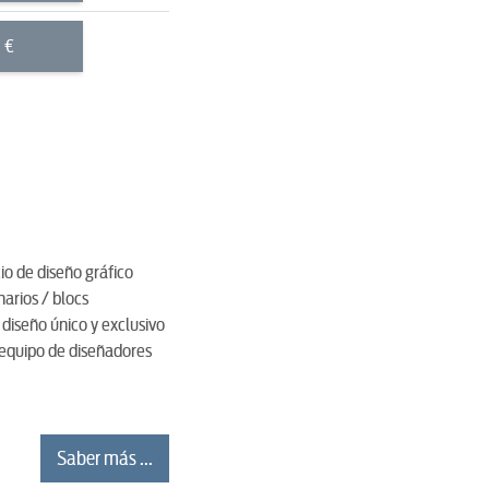
€
io de diseño gráfico
arios / blocs
diseño único y exclusivo
 equipo de diseñadores
Saber más ...