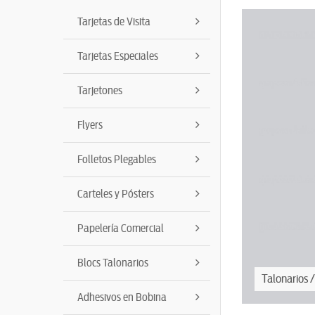
Tarjetas de Visita
Tarjetas Especiales
Tarjetones
Flyers
Folletos Plegables
Carteles y Pósters
Papelería Comercial
Blocs Talonarios
nta
Talonarios /
Adhesivos en Bobina