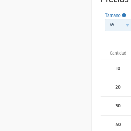
Tamaño
A5
Cantidad
10
20
30
40