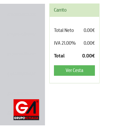
Carrito
Total Neto
0.00€
IVA 21.00%
0.00€
Total
0.00€
Ver Cesta
Talonarios / Blocs Autocopiativos · Impres