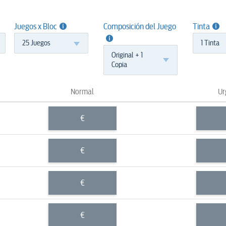
Juegos x Bloc
Composición del Juego
Tinta
25 Juegos
1 Tinta
Original + 1
Copia
Normal
Ur
€
€
€
€