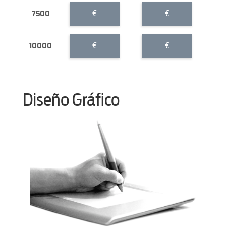
€
€
7500
€
€
10000
Diseño Gráfico