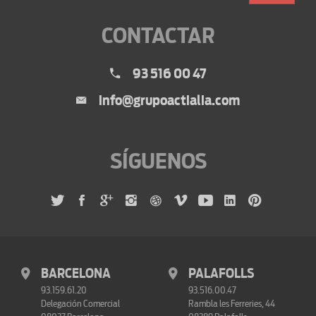
CONTACTAR
93 516 00 47
info@grupoactialia.com
SÍGUENOS
BARCELONA
PALAFOLLS
93.159.61.20
93.516.00.47
Delegación Comercial
Rambla les Ferreries, 44