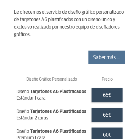
Le ofrecemos el servicio de diseño gráfico personalizado
de tarjetones A6 plastificados con un diseño único y
exclusivo realizado por nuestro equipo de diseñadores
gráficos.
Saber más ...
Diseño Gráfico Personalizado
Precio
Diseño
Tarjetones A6 Plastificados
65€
Estándar 1 cara
Diseño
Tarjetones A6 Plastificados
65€
Estándar 2 caras
Diseño
Tarjetones A6 Plastificados
60€
Premium 1 cara