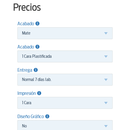
Precios
Acabado
Mate
Acabado
1 Cara Plastificada
Entrega
Normal 7 días lab.
Impresión
1 Cara
Diseño Gráfico
No