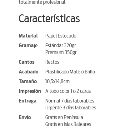
totalmente profesional.
Características
Material
Papel Estucado
Gramaje
Estándar 320gr
Premium 350gr
Cantos
Rectos
Acabado
Plastificado Mate o Brillo
Tamaño
10,5x14,8cm
Impresión
A todo color 1 o 2 caras
Entrega
Normal 7 días laborables
Urgente 3 días laborables
Envío
Gratis en Península
Gratis en Islas Baleares