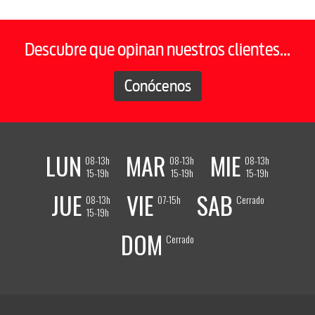
Descubre que opinan nuestros clientes...
Conócenos
LUN
MAR
MIE
08-13h
08-13h
08-13h
15-19h
15-19h
15-19h
JUE
VIE
SAB
08-13h
07-15h
Cerrado
15-19h
DOM
Cerrado