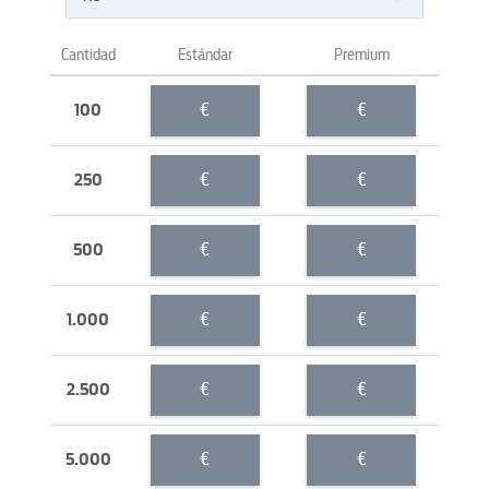
Cantidad
Estándar
Premium
€
€
100
€
€
250
€
€
500
€
€
1.000
€
€
2.500
€
€
5.000