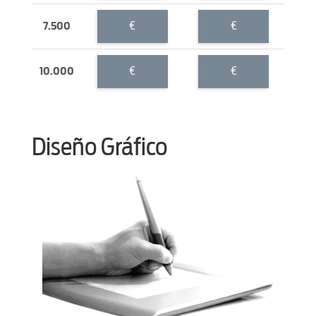
€
€
7.500
€
€
10.000
Diseño Gráfico