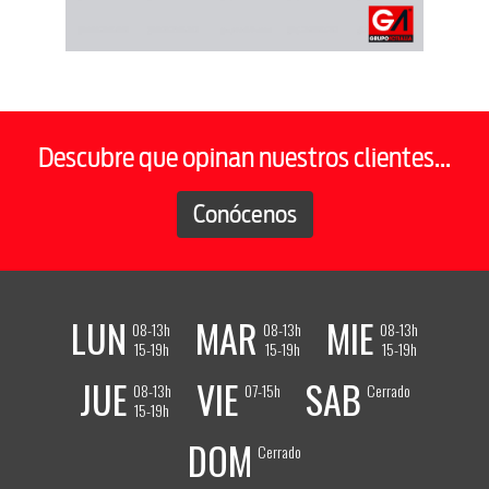
Descubre que opinan nuestros clientes...
Conócenos
LUN
MAR
MIE
08-13h
08-13h
08-13h
15-19h
15-19h
15-19h
JUE
VIE
SAB
08-13h
07-15h
Cerrado
15-19h
DOM
Cerrado