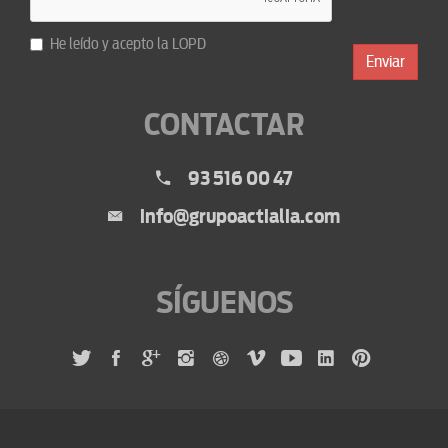
He leído y acepto la
LOPD
Enviar
CONTACTAR
93 516 00 47
info@grupoactialia.com
SÍGUENOS