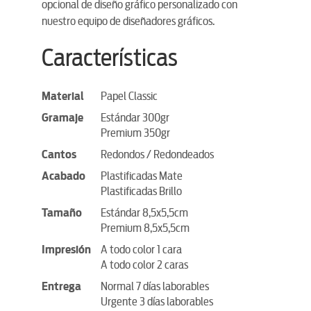
opcional de diseño gráfico personalizado con
nuestro equipo de diseñadores gráficos.
Características
Material
Papel Classic
Gramaje
Estándar 300gr
Premium 350gr
Cantos
Redondos / Redondeados
Acabado
Plastificadas Mate
Plastificadas Brillo
Tamaño
Estándar 8,5x5,5cm
Premium 8,5x5,5cm
Impresión
A todo color 1 cara
A todo color 2 caras
Entrega
Normal 7 días laborables
Urgente 3 días laborables